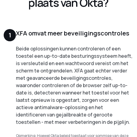
plaats van Okta?
XFA omvat meer beveiligingscontroles
1
Beide oplossingen kunnen controleren of een
toestel een up-to-date besturingssysteem heeft,
is versleuteld en een wachtwoord vereist om het
scherm te ontgrendelen. XFA gaat echter verder
met geavanceerde beveiligingscontroles,
waaronder controleren of de browser zelf up-to-
date is, detecteren wanneer het toestel voor het
laatst opnieuw is opgestart, zorgen voor een
actieve antimalware-oplossing en het
identificeren van gejailbreakte of geroote
toestellen - met meer verbeteringen in de pijplijn.
Opmerking: Hoewel Okta beleid toestaat voor sommige van deze