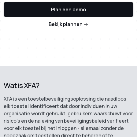
Plan een demo
Bekijk plannen ->
Wat is XFA?
XFA is een toestelbeveiligingsoplossing die naadloos
elk toestel identificeert dat door individuen in uw
organisatie wordt gebruikt, gebruikers waarschuwt voor
risico's en de naleving van beveiligingsbeleid verifieert
voor elk toestel bij het inloggen - allemaal zonder de
noodzaak om toestellen direct te beheren of te