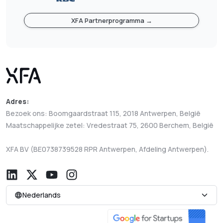
XFA Partnerprogramma →
Adres:
Bezoek ons: Boomgaardstraat 115, 2018 Antwerpen, België
Maatschappelijke zetel: Vredestraat 75, 2600 Berchem, België
XFA BV (BE0738739528 RPR Antwerpen, Afdeling Antwerpen).
Nederlands