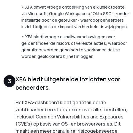
•
XFA omvat vroege ontdekking van elk uniek toestel
via Microsoft, Google Workspace of Okta SSO - zonder
installatie door de gebruiker - waardoor beheerders
inzicht krijgen in de impact van hun beleidswijzigingen.
•
XFA biedt vroege e-mailwaarschuwingen over
geïdentificeerde risico's of vereiste acties, waardoor
gebruikers worden geholpen te voorkomen dat ze
worden geblokkeerd bij het inloggen.
XFA biedt uitgebreide inzichten voor
3
beheerders
Het XFA-dashboard biedt gedetailleerde
zichtbaarheid en statistieken over alle toestellen,
inclusief Common Vulnerabilities and Exposures
(CVE's) op basis van OS- en browserversies. Dit
maakt een meer granulaire, risicogebaseerde