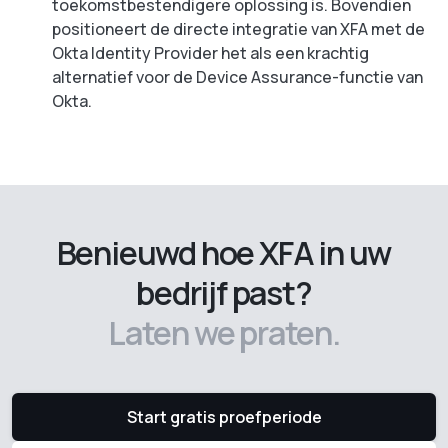
toekomstbestendigere oplossing is. Bovendien
positioneert de directe integratie van XFA met de
Okta Identity Provider het als een krachtig
alternatief voor de Device Assurance-functie van
Okta.
Benieuwd hoe XFA in uw
bedrijf past?
Laten we praten.
Start gratis proefperiode