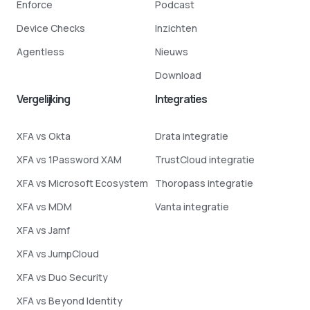
Enforce
Podcast
Device Checks
Inzichten
Agentless
Nieuws
Download
Vergelijking
Integraties
XFA vs Okta
Drata integratie
XFA vs 1Password XAM
TrustCloud integratie
XFA vs Microsoft Ecosystem
Thoropass integratie
XFA vs MDM
Vanta integratie
XFA vs Jamf
XFA vs JumpCloud
XFA vs Duo Security
XFA vs Beyond Identity