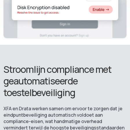
Stroomlijn compliance met
geautomatiseerde
toestelbeveiliging
XFA en Drata werken samen om ervoor te zorgen dat je
eindpuntbeveiliging automatisch voldoet aan
compliance-eisen, wat handmatige overhead
vermindert terwijl de hoogste beveiligingsstandaarden