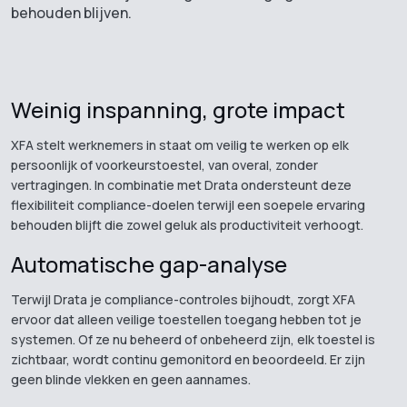
behouden blijven.
Weinig inspanning, grote impact
XFA stelt werknemers in staat om veilig te werken op elk
persoonlijk of voorkeurstoestel, van overal, zonder
vertragingen. In combinatie met Drata ondersteunt deze
flexibiliteit compliance-doelen terwijl een soepele ervaring
behouden blijft die zowel geluk als productiviteit verhoogt.
Automatische gap-analyse
Terwijl Drata je compliance-controles bijhoudt, zorgt XFA
ervoor dat alleen veilige toestellen toegang hebben tot je
systemen. Of ze nu beheerd of onbeheerd zijn, elk toestel is
zichtbaar, wordt continu gemonitord en beoordeeld. Er zijn
geen blinde vlekken en geen aannames.