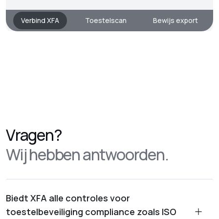
Verbind XFA
Toestelscan
Bewijs export
Vragen?
Wij hebben antwoorden.
Biedt XFA alle controles voor
toestelbeveiliging compliance zoals ISO