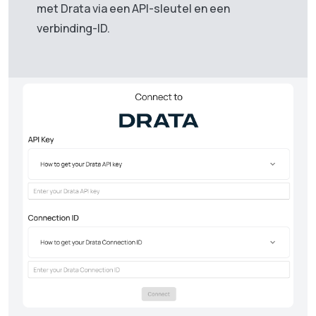
met Drata via een API-sleutel en een
verbinding-ID.