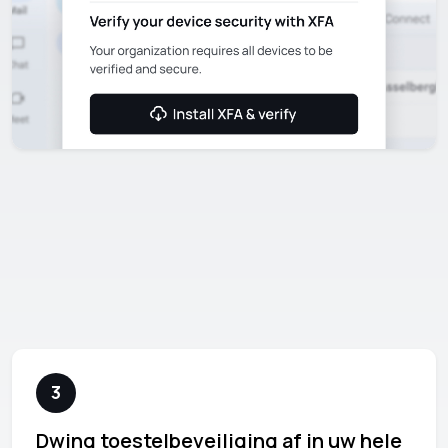
3
Dwing toestelbeveiliging af in uw hele