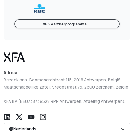
XFA Partnerprogramma →
Adres:
Bezoek ons: Boomgaardstraat 115, 2018 Antwerpen, België
Maatschappelijke zetel: Vredestraat 75, 2600 Berchem, België
XFA BV (BE0738739528 RPR Antwerpen, Afdeling Antwerpen).
Nederlands