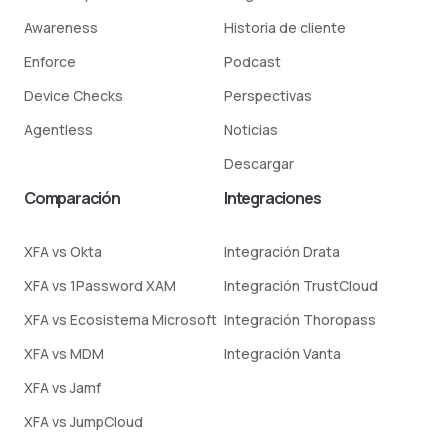
Awareness
Historia de cliente
Enforce
Podcast
Device Checks
Perspectivas
Agentless
Noticias
Descargar
Comparación
Integraciones
XFA vs Okta
Integración Drata
XFA vs 1Password XAM
Integración TrustCloud
XFA vs Ecosistema Microsoft
Integración Thoropass
XFA vs MDM
Integración Vanta
XFA vs Jamf
XFA vs JumpCloud