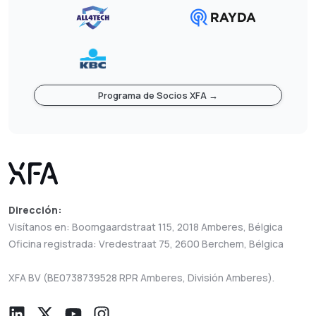
Programa de Socios XFA →
Dirección:
Visítanos en: Boomgaardstraat 115, 2018 Amberes, Bélgica
Oficina registrada: Vredestraat 75, 2600 Berchem, Bélgica
XFA BV (BE0738739528 RPR Amberes, División Amberes).