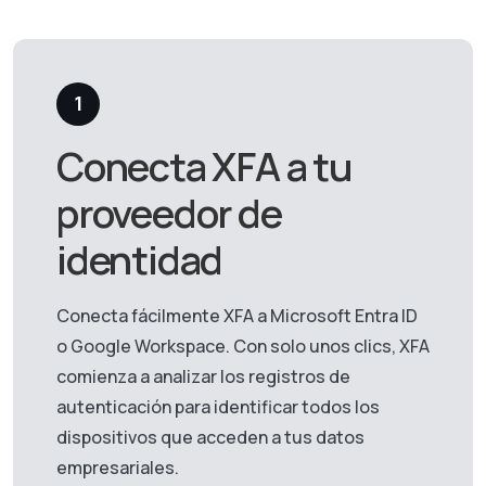
1
Conecta XFA a tu
proveedor de
identidad
Conecta fácilmente XFA a Microsoft Entra ID
o Google Workspace. Con solo unos clics, XFA
comienza a analizar los registros de
autenticación para identificar todos los
dispositivos que acceden a tus datos
empresariales.