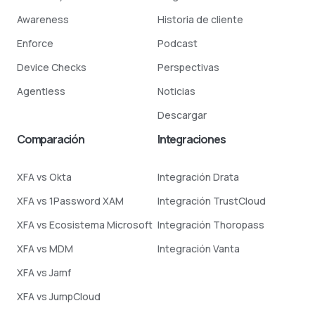
Awareness
Historia de cliente
Enforce
Podcast
Device Checks
Perspectivas
Agentless
Noticias
Descargar
Comparación
Integraciones
XFA vs Okta
Integración Drata
XFA vs 1Password XAM
Integración TrustCloud
XFA vs Ecosistema Microsoft
Integración Thoropass
XFA vs MDM
Integración Vanta
XFA vs Jamf
XFA vs JumpCloud