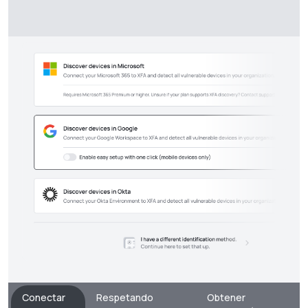
Conectar
Respetando
Obtener