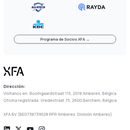
Programa de Socios XFA →
Dirección:
Visítanos en: Boomgaardstraat 115, 2018 Amberes, Bélgica
Oficina registrada: Vredestraat 75, 2600 Berchem, Bélgica
XFA BV (BE0738739528 RPR Amberes, División Amberes).