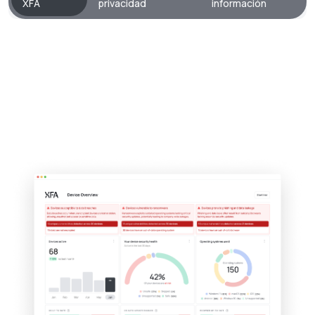
XFA
privacidad
información