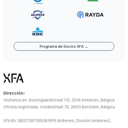
Programa de Socios XFA →
Dirección:
Visítanos en: Boomgaardstraat 115, 2018 Amberes, Bélgica
Oficina registrada: Vredestraat 75, 2600 Berchem, Bélgica
XFA BV (BE0738739528 RPR Amberes, División Amberes).