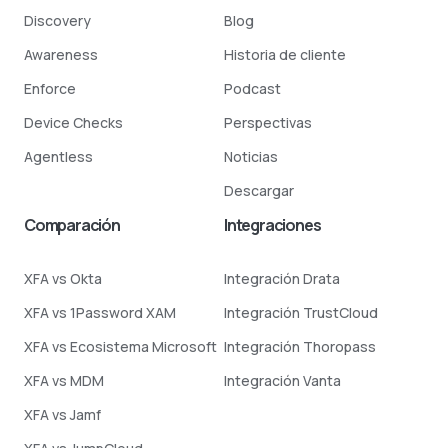
Discovery
Blog
Awareness
Historia de cliente
Enforce
Podcast
Device Checks
Perspectivas
Agentless
Noticias
Descargar
Comparación
Integraciones
XFA vs Okta
Integración Drata
XFA vs 1Password XAM
Integración TrustCloud
XFA vs Ecosistema Microsoft
Integración Thoropass
XFA vs MDM
Integración Vanta
XFA vs Jamf