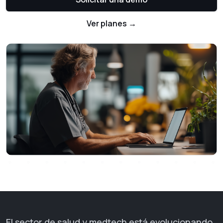
Ver planes →
El sector de salud y medtech está evolucionando