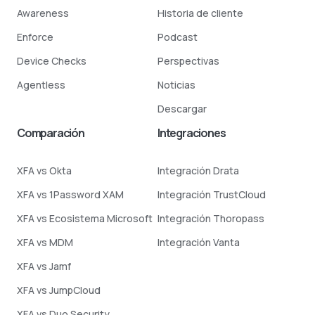
Awareness
Historia de cliente
Enforce
Podcast
Device Checks
Perspectivas
Agentless
Noticias
Descargar
Comparación
Integraciones
XFA vs Okta
Integración Drata
XFA vs 1Password XAM
Integración TrustCloud
XFA vs Ecosistema Microsoft
Integración Thoropass
XFA vs MDM
Integración Vanta
XFA vs Jamf
XFA vs JumpCloud
XFA vs Duo Security