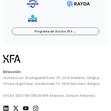
Programa de Socios XFA →
Dirección:
Visítanos en: Boomgaardstraat 115, 2018 Amberes, Bélgica
Oficina registrada: Vredestraat 75, 2600 Berchem, Bélgica
XFA BV (BE0738739528 RPR Amberes, División Amberes).