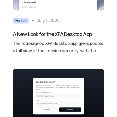
--
July 1, 2026
Produit
A New Look for the XFA Desktop App
The redesigned XFA desktop app gives people
a full view of their device security, with the
detail on every check and clear steps to fix
anything that is not passing.