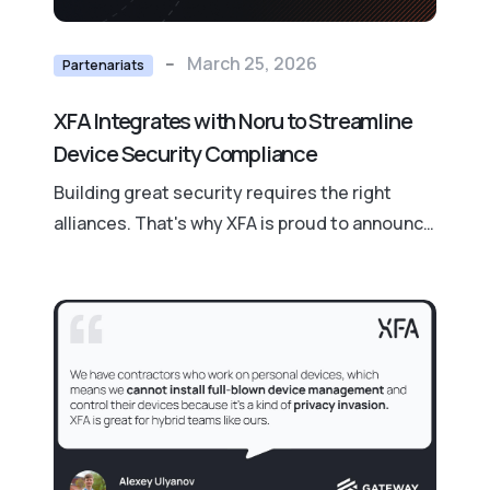
--
March 25, 2026
Partenariats
XFA Integrates with Noru to Streamline
Device Security Compliance
Building great security requires the right
alliances. That's why XFA is proud to announce
its new partnership with Noru, a platform that
makes compliance actually manageable for
modern teams.