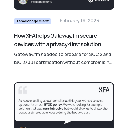
--
February 19, 2026
Témoignage client
How XFA helps Gateway.fm secure
devices with a privacy-first solution
Gateway.fm needed to prepare for SOC 2 and
ISO 27001 certification without compromising
the privacy of their remote team with a high
number of contractors. XFA provided the
perfect balance.