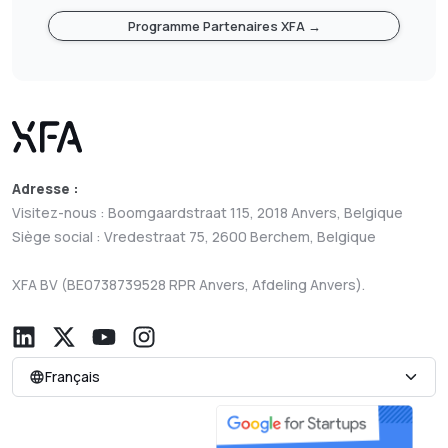
Programme Partenaires XFA →
Adresse :
Visitez-nous : Boomgaardstraat 115, 2018 Anvers, Belgique
Siège social : Vredestraat 75, 2600 Berchem, Belgique
XFA BV (BE0738739528 RPR Anvers, Afdeling Anvers).
Français