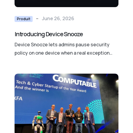
--
June 26, 2026
Produit
Introducing Device Snooze
Device Snooze lets admins pause security
policy on one device when a real exception
comes up, with a reason, an expiry, and full
visibility the whole time.