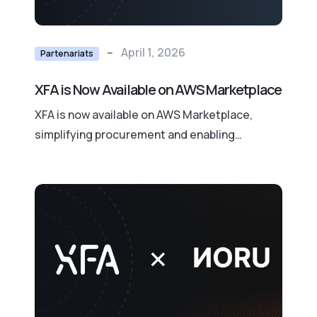
--
April 1, 2026
Partenariats
XFA is Now Available on AWS Marketplace
XFA is now available on AWS Marketplace,
simplifying procurement and enabling
organizations to deploy real-time device
verification faster than ever.