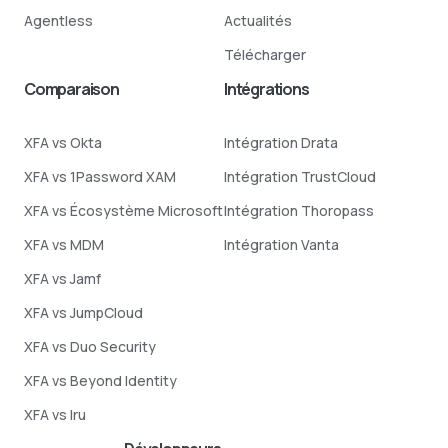
Agentless
Actualités
Télécharger
Comparaison
Intégrations
XFA vs Okta
Intégration Drata
XFA vs 1Password XAM
Intégration TrustCloud
XFA vs Écosystème Microsoft
Intégration Thoropass
XFA vs MDM
Intégration Vanta
XFA vs Jamf
XFA vs JumpCloud
XFA vs Duo Security
XFA vs Beyond Identity
XFA vs Iru