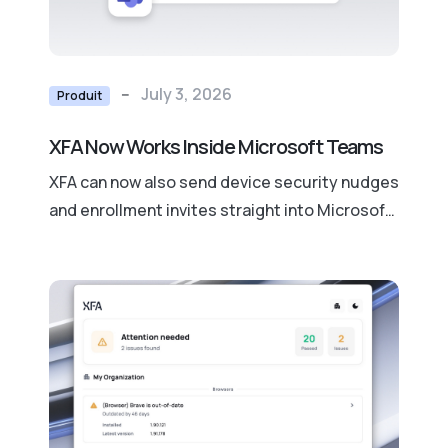
--
July 3, 2026
Produit
XFA Now Works Inside Microsoft Teams
XFA can now also send device security nudges
and enrollment invites straight into Microsoft
Teams, so people fix issues before anything
blocks.