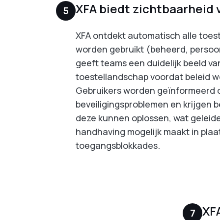
XFA biedt zichtbaarheid
5
XFA ontdekt automatisch alle toest
worden gebruikt (beheerd, persoon
geeft teams een duidelijk beeld va
toestellandschap voordat beleid 
Gebruikers worden geïnformeerd 
beveiligingsproblemen en krijgen b
deze kunnen oplossen, wat geleide
handhaving mogelijk maakt in plaat
toegangsblokkades.
XF
7