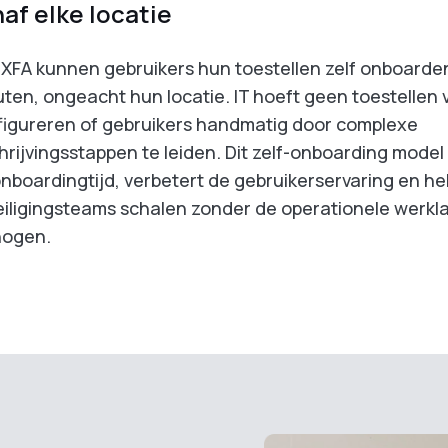
af elke locatie
XFA kunnen gebruikers hun toestellen zelf onboarden
ten, ongeacht hun locatie. IT hoeft geen toestellen 
figureren of gebruikers handmatig door complexe
hrijvingsstappen te leiden. Dit zelf-onboarding model
nboardingtijd, verbetert de gebruikerservaring en he
iligingsteams schalen zonder de operationele werkla
hogen.