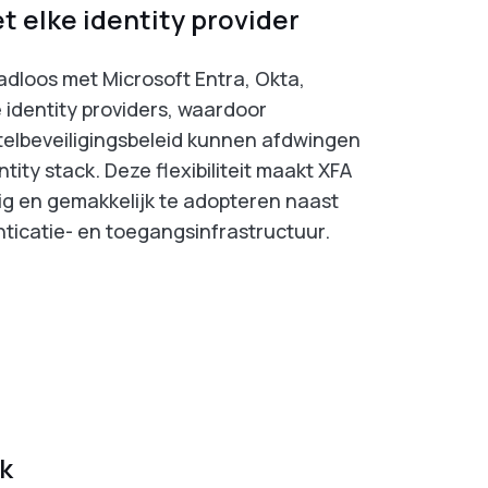
t elke identity provider
adloos met Microsoft Entra, Okta,
identity providers, waardoor
telbeveiligingsbeleid kunnen afdwingen
ity stack. Deze flexibiliteit maakt XFA
g en gemakkelijk te adopteren naast
icatie- en toegangsinfrastructuur.
k