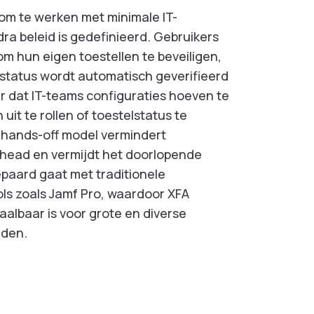
om te werken met minimale IT-
ra beleid is gedefinieerd. Gebruikers
m hun eigen toestellen te beveiligen,
sstatus wordt automatisch geverifieerd
r dat IT-teams configuraties hoeven te
 uit te rollen of toestelstatus te
 hands-off model vermindert
rhead en vermijdt het doorlopende
paard gaat met traditionele
ls zoals Jamf Pro, waardoor XFA
aalbaar is voor grote en diverse
nden.