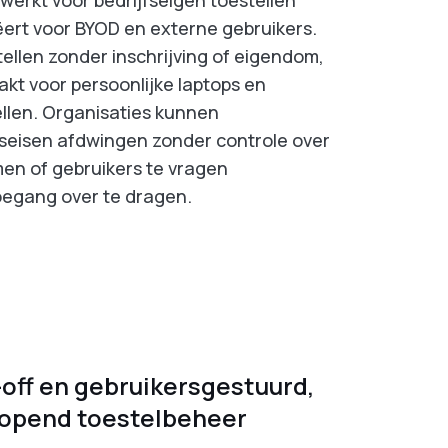
ëert voor BYOD en externe gebruikers.
tellen zonder inschrijving of eigendom,
akt voor persoonlijke laptops en
llen. Organisaties kunnen
gseisen afdwingen zonder controle over
men of gebruikers te vragen
oegang over te dragen.
-off en gebruikersgestuurd,
lopend toestelbeheer