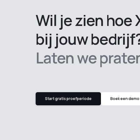
Wil je zien hoe
bij jouw bedrijf
Laten we prate
Start gratis proefperiode
Boek een demo