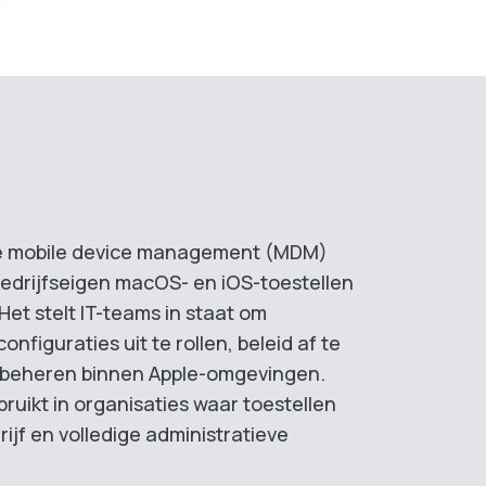
te mobile device management (MDM)
edrijfseigen macOS- en iOS-toestellen
Het stelt IT-teams in staat om
configuraties uit te rollen, beleid af te
e beheren binnen Apple-omgevingen.
uikt in organisaties waar toestellen
ijf en volledige administratieve