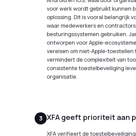
voor werk wordt gebruikt kunnen b
oplossing. Dit is vooral belangrijk
waar medewerkers en contractors
besturingssystemen gebruiken. Jam
ontworpen voor Apple-ecosystemen
vereisen om niet-Apple-toestellen 
vermindert de complexiteit van tool
consistente toestelbeveiliging lev
organisatie.
XFA geeft prioriteit aan 
3
XFA verifieert de toestelbeveiliging