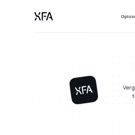
Oplos
Verg
t