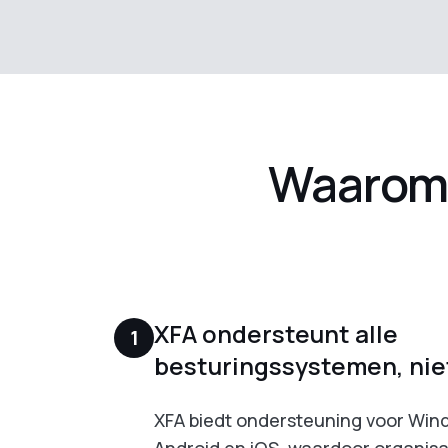
Waarom 
XFA ondersteunt alle
1
besturingssystemen, niet
XFA biedt ondersteuning voor Win
Android en iOS, waardoor organisat